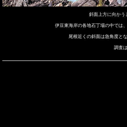
斜面上方に向かう
伊豆東海岸の各地石丁場の中では
尾根近くの斜面は急角度と
調査