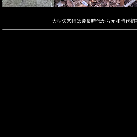
大型矢穴幅は慶長時代から元和時代初期（