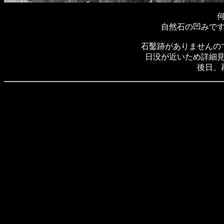
自然石の凹みで
石鑿跡がありませんの
日没が近いため詳細
後日、