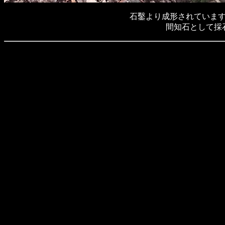
石鑿より成形されていま
間知石として採