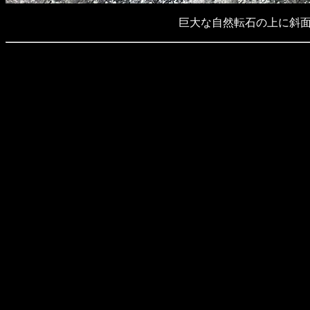
巨大な自然転石の上に斜