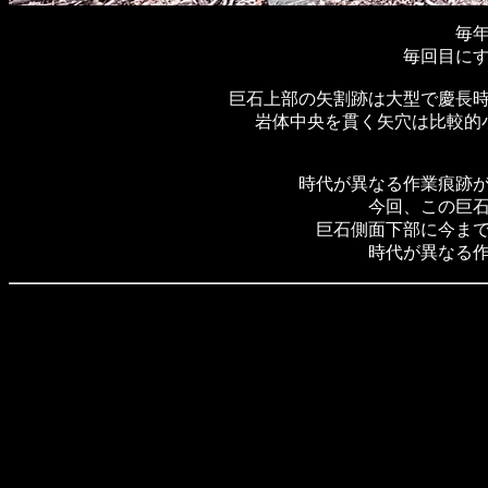
毎
毎回目に
巨石上部の矢割跡は大型で慶長
岩体中央を貫く矢穴は比較的
時代が異なる作業痕跡
今回、この巨
巨石側面下部に今ま
時代が異なる