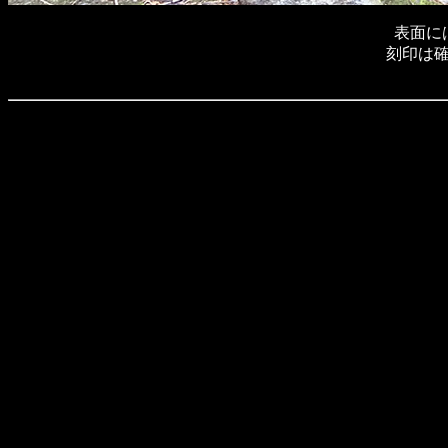
表面に
刻印は