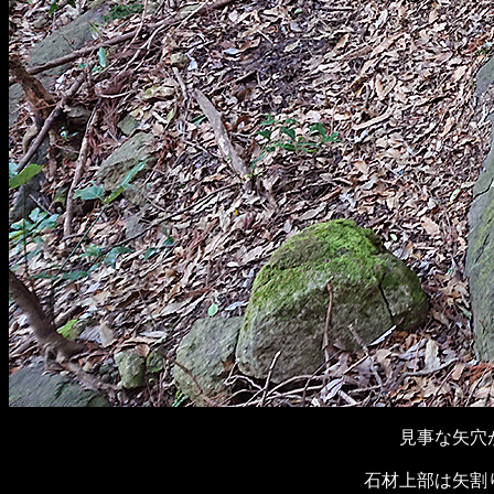
見事な矢穴
石材上部は矢割