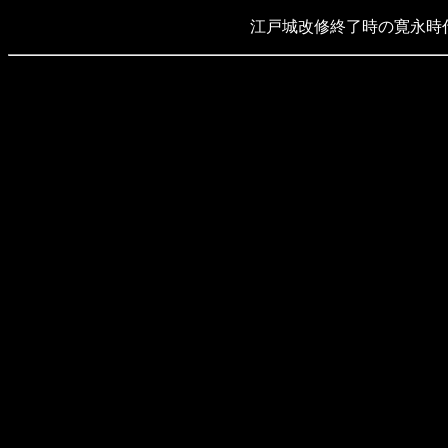
江戸城改修終了時の寛永時