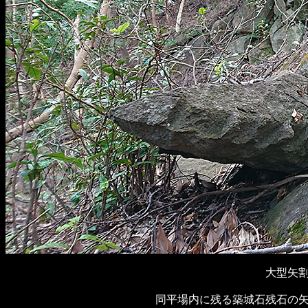
大型矢
同平場内に残る築城石残石の