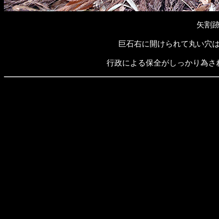
矢割
巨石右に開けられて丸い穴
行政による保全がしっかり為さ