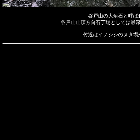
谷戸山の大角石と呼ば
谷戸山山頂方向石丁場としては最
付近はイノシシのヌタ場