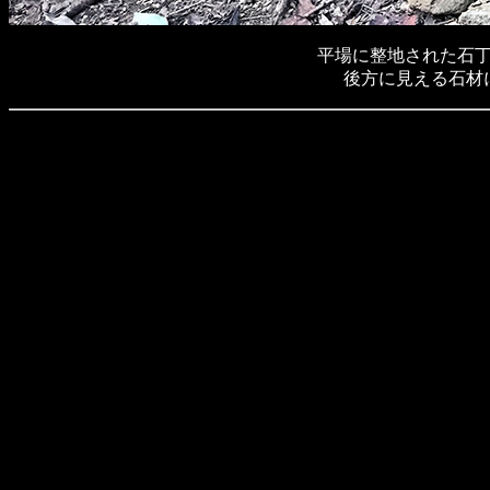
平場に整地された石
後方に見える石材