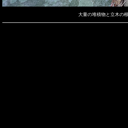
大量の堆積物と立木の