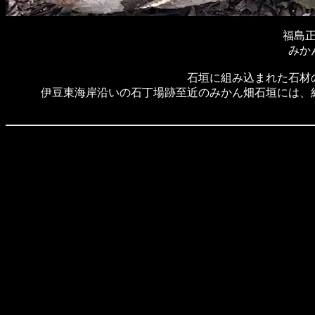
福島
みか
石垣に組み込まれた石材
伊豆東海岸沿いの石丁場跡至近のみかん畑石垣には、