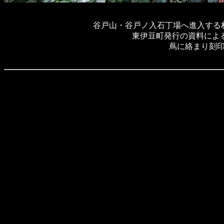
谷戸山・谷戸ノ入石丁場へ進入する
東伊豆町発行の資料によると2
蔦に絡まり刻