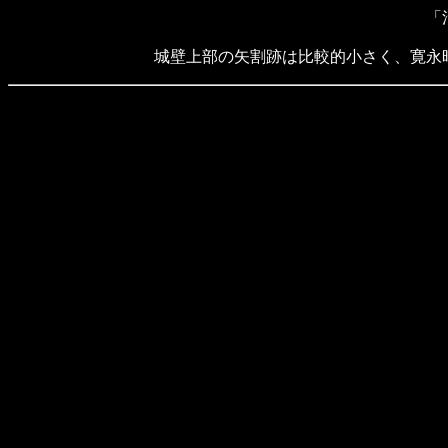
「
城壁上部の矢割跡は比較的小さく、寛永