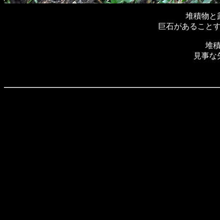
堆積物と
巨石があること
堆
見事な