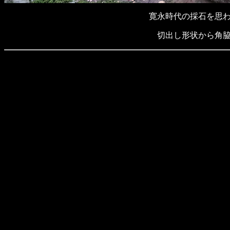
寛永時代の採石を思
切出し形状から角