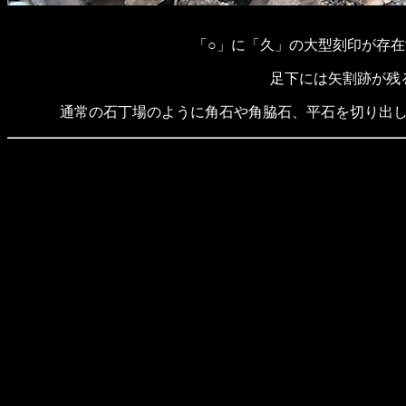
「○」に「久」の大型刻印が存
足下には矢割跡が残
通常の石丁場のように角石や角脇石、平石を切り出