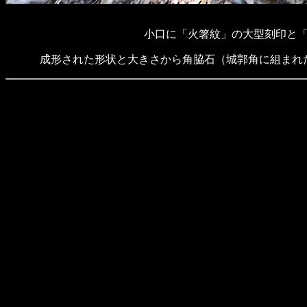
小口に「火箸紋」の大型刻印と
成形された形状と大きさから角脇石（城郭角に組まれ