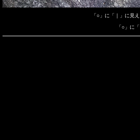
「○」に「｜」に見え
「○」に