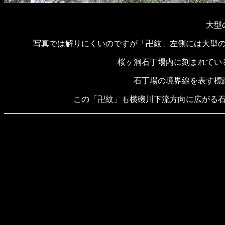
大型
写真では解りにくいのですが「卍紋」左側には大型
桜ヶ洞石丁場内に刻まれてい
石丁場の境界線を表す標
この「卍紋」も横磯川下流方向に広がる