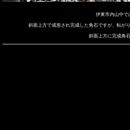
伊東市内山中で
斜面上方で成形され完成した角石ですが、転がり
斜面上方に完成角