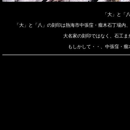
「大」と「
「大」と「八」の刻印は熱海市中張窪・瘤木石丁場内
大名家の刻印ではなく、石工ま
もしかして・・、中張窪・瘤