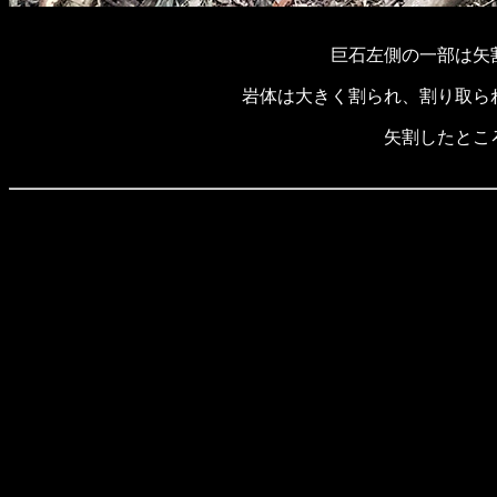
巨石左側の一部は矢
岩体は大きく割られ、割り取ら
矢割したとこ