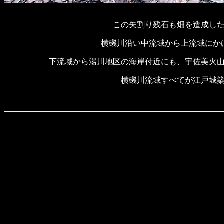
この矢割り残石も畑を造成し
横磯川沿い中流域から上流域にか
下流域から湯川地区の海岸付近にも、宇佐美火
横磯川流域すべてが江戸城