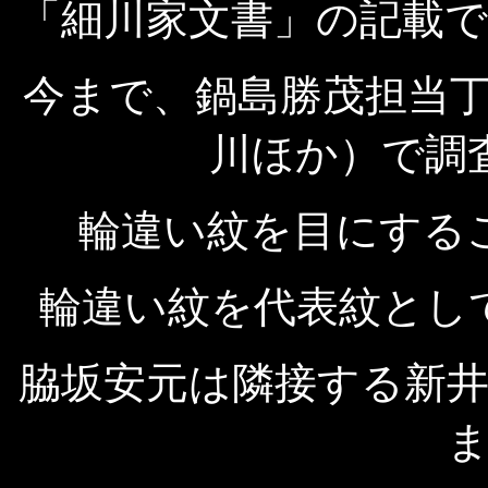
「細川家文書」の記載
今まで、鍋島勝茂担当
川ほか）で調
輪違い紋を目にする
輪違い紋を代表紋とし
脇坂安元は隣接する新