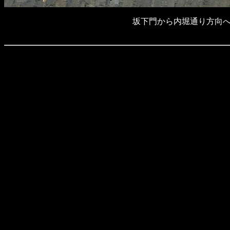
坂下門から内堀通り方向