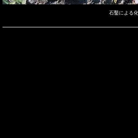
石鑿による