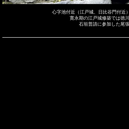
心字池付近（江戸城、日比谷門付近
寛永期の江戸城修築では徳
石垣普請に参加した尾